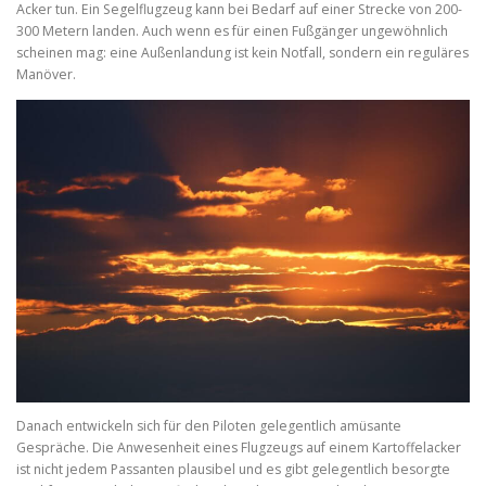
Acker tun. Ein Segelflugzeug kann bei Bedarf auf einer Strecke von 200-
300 Metern landen. Auch wenn es für einen Fußgänger ungewöhnlich
scheinen mag: eine Außenlandung ist kein Notfall, sondern ein reguläres
Manöver.
Danach entwickeln sich für den Piloten gelegentlich amüsante
Gespräche. Die Anwesenheit eines Flugzeugs auf einem Kartoffelacker
ist nicht jedem Passanten plausibel und es gibt gelegentlich besorgte