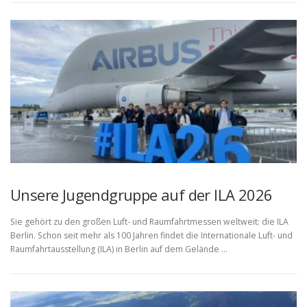
Unsere Jugendgruppe auf der ILA 2026
Sie gehört zu den großen Luft- und Raumfahrtmessen weltweit: die ILA
Berlin. Schon seit mehr als 100 Jahren findet die Internationale Luft- und
Raumfahrtausstellung (ILA) in Berlin auf dem Gelände …