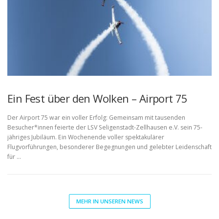
Ein Fest über den Wolken – Airport 75
Der Airport 75 war ein voller Erfolg: Gemeinsam mit tausenden
Besucher*innen feierte der LSV Seligenstadt-Zellhausen e.V. sein 75-
jähriges Jubiläum. Ein Wochenende voller spektakulärer
Flugvorführungen, besonderer Begegnungen und gelebter Leidenschaft
für …
MEHR IN UNSEREN NEWS