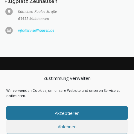
Flugplatz Zellhausen
Käthchen-Paulus-Straße
63533 Mainhausen
info@lsv-zellhausen.de
Zustimmung verwalten
BLEIBE AUF DEM LAUFENDEN
Wir verwenden Cookies, um unsere Website und unseren Service zu
optimieren.
Akzeptieren
Ablehnen