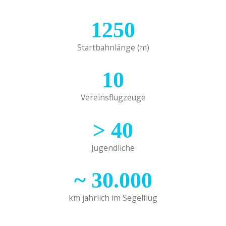
1250
Startbahnlänge (m)
10
Vereinsflugzeuge
>
40
Jugendliche
~
30.000
km jährlich im Segelflug