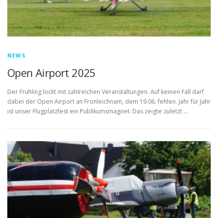
NEWS
Open Airport 2025
Der Frühling lockt mit zahlreichen Veranstaltungen. Auf keinen Fall darf
dabei der Open Airport an Fronleichnam, dem 19.06. fehlen. Jahr für Jahr
ist unser Flugplatzfest ein Publikumsmagnet. Das zeigte zuletzt …