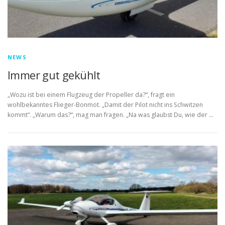
NEWS
Immer gut gekühlt
„Wozu ist bei einem Flugzeug der Propeller da?“, fragt ein
wohlbekanntes Flieger-Bonmot. „Damit der Pilot nicht ins Schwitzen
kommt“. „Warum das?“, mag man fragen. „Na was glaubst Du, wie der …