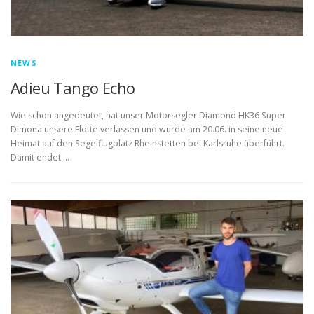
NEWS
Adieu Tango Echo
Wie schon angedeutet, hat unser Motorsegler Diamond HK36 Super
Dimona unsere Flotte verlassen und wurde am 20.06. in seine neue
Heimat auf den Segelflugplatz Rheinstetten bei Karlsruhe überführt.
Damit endet …