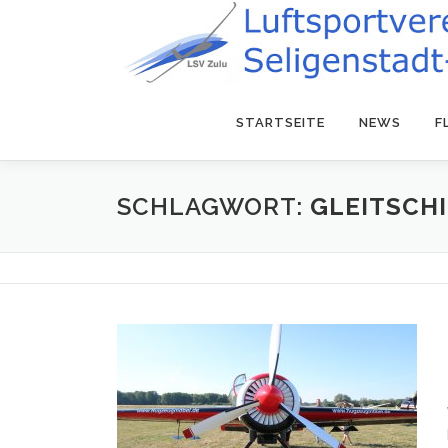
Zum
Inhalt
springen
STARTSEITE
NEWS
F
SCHLAGWORT:
GLEITSCH