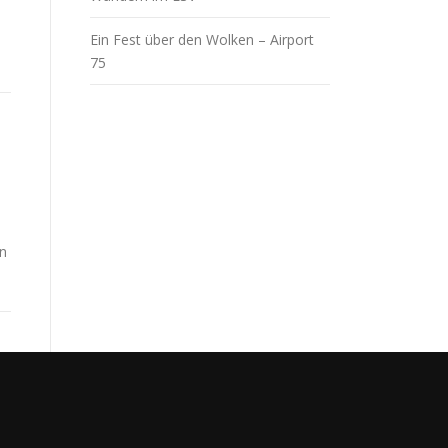
Ein Fest über den Wolken – Airport
75
en