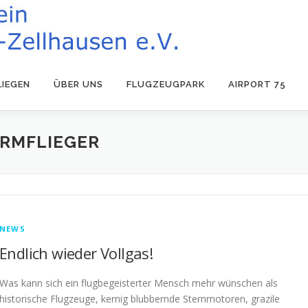
LIEGEN
ÜBER UNS
FLUGZEUGPARK
AIRPORT 75
IRMFLIEGER
NEWS
Endlich wieder Vollgas!
Was kann sich ein flugbegeisterter Mensch mehr wünschen als
historische Flugzeuge, kernig blubbernde Sternmotoren, grazile