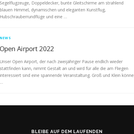
Segelflugzeuge, Doppeldecker, bunte Gleitschirme am strahlend
blauen Himmel, dynamischen und eleganten Kunstflug,
Hubschrauberrundflüge und eine …
NEWS
Open Airport 2022
Unser Open Airport, der nach zweijähriger Pause endlich wieder
stattfinden kann, nimmt Gestalt an und wird für alle die am Fliegen
interessiert sind eine spannende Veranstaltung. Groß und Klein könn
…
BLEIBE AUF DEM LAUFENDEN