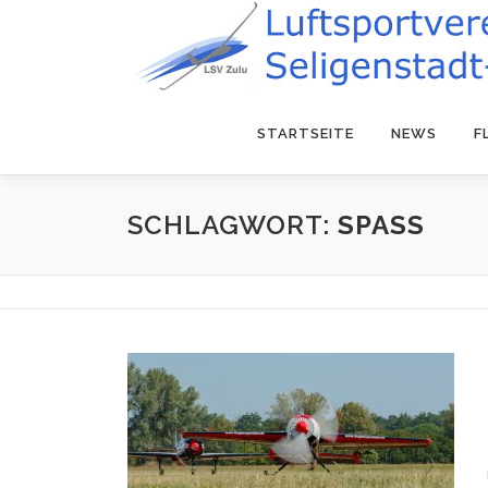
Zum
Inhalt
springen
STARTSEITE
NEWS
F
SCHLAGWORT:
SPASS