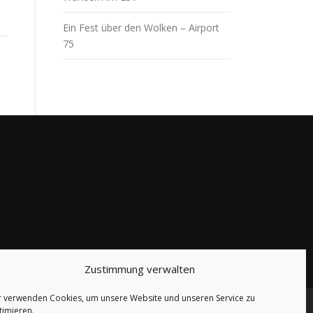
Ein Fest über den Wolken – Airport
75
Zustimmung verwalten
r verwenden Cookies, um unsere Website und unseren Service zu
timieren.