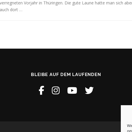
verregneten Vorjahr in Thüringen. Die gute Laune hatte man sich abe
auch dort …
BLEIBE AUF DEM LAUFENDEN
Wi
op