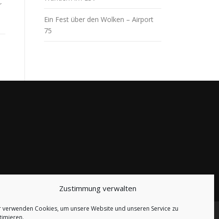
r
Ein Fest über den Wolken – Airport
75
Zustimmung verwalten
r verwenden Cookies, um unsere Website und unseren Service zu
timieren.