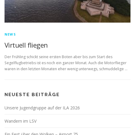
NEWS
Virtuell fliegen
Der Frühling schickt seine ersten Boten aber bis zum Start des
Segelflugbetriebs ist es noch ein ganzer Monat. Auch die Motorflieger
waren in den letzten Monaten eher wenig unterwegs, schmuddelige …
NEUESTE BEITRÄGE
Unsere Jugendgruppe auf der ILA 2026
Wandern im LSV
Ein Fest über den Wolken – Airport 75