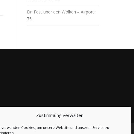
Ein Fest über den Wolken – Airport
75
Zustimmung verwalten
r verwenden Cookies, um unsere Website und unseren Service zu
timieren.