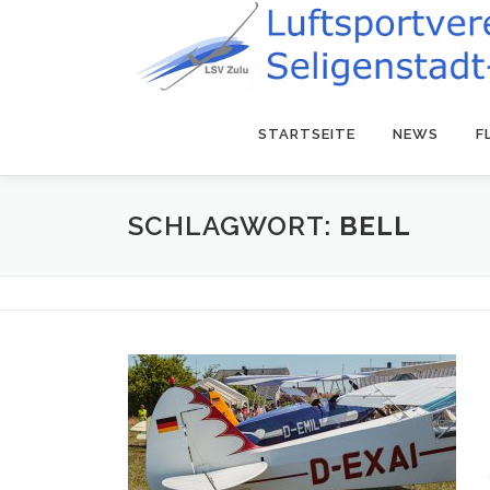
Zum
Inhalt
springen
STARTSEITE
NEWS
F
SCHLAGWORT:
BELL