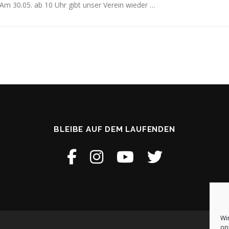
Am 30.05. ab 10 Uhr gibt unser Verein wieder …
BLEIBE AUF DEM LAUFENDEN
Wi
op